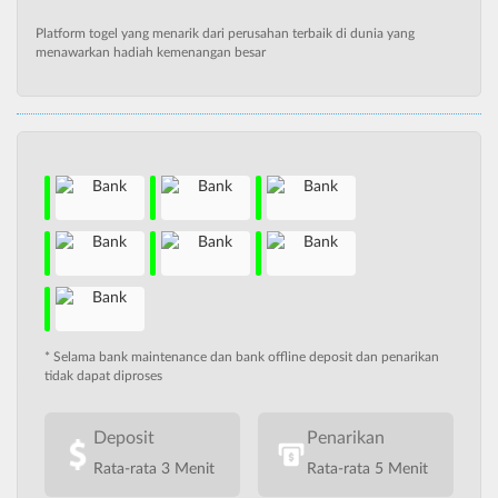
Platform togel yang menarik dari perusahan terbaik di dunia yang
menawarkan hadiah kemenangan besar
* Selama bank maintenance dan bank offline deposit dan penarikan
tidak dapat diproses
Deposit
Penarikan
Rata-rata 3 Menit
Rata-rata 5 Menit