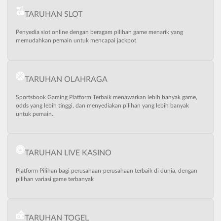
TARUHAN SLOT
Penyedia slot online dengan beragam pilihan game menarik yang
memudahkan pemain untuk mencapai jackpot
TARUHAN OLAHRAGA
Sportsbook Gaming Platform Terbaik menawarkan lebih banyak game,
odds yang lebih tinggi, dan menyediakan pilihan yang lebih banyak
untuk pemain.
TARUHAN LIVE KASINO
Platform Pilihan bagi perusahaan-perusahaan terbaik di dunia, dengan
pilihan variasi game terbanyak
TARUHAN TOGEL