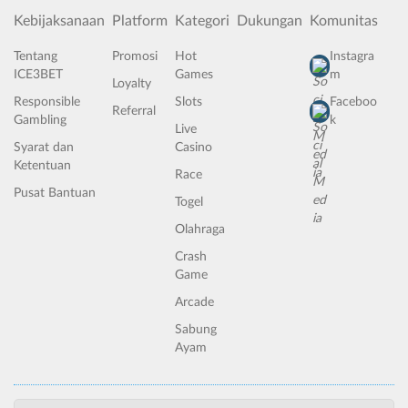
Kebijaksanaan
Platform
Kategori
Dukungan
Komunitas
Tentang
Promosi
Hot
Instagra
ICE3BET
Games
m
Loyalty
Responsible
Slots
Faceboo
Referral
Gambling
k
Live
Syarat dan
Casino
Ketentuan
Race
Pusat Bantuan
Togel
Olahraga
Crash
Game
Arcade
Sabung
Ayam