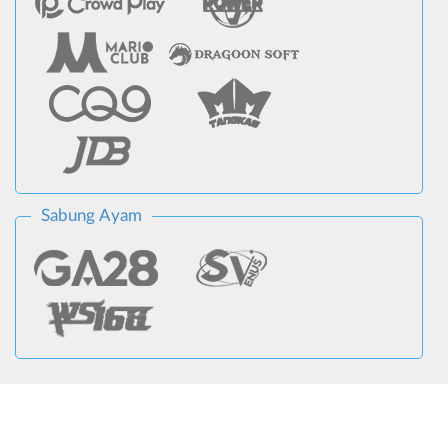
Sabung Ayam