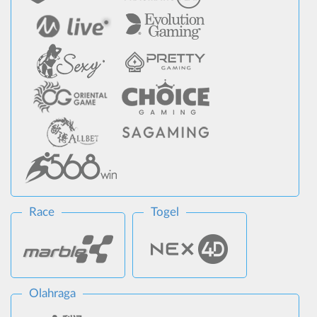
Race
Togel
Olahraga