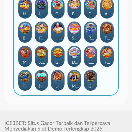
Hungry Cats
Lucky Legend
Coin Spinner
Football Fever
Diamond Fruit
Acrobatics
Baseball Fever
Football Fever M
Hong Kong Flavor
Sweet 666 Deluxe
Royal Fruit
The Dragon Brings Wealth 2
Mega Winner
Xiao Ne Zha
Golden Dragon Club
Disco Piggy
Crazy Crazy 3
FIFA RUSH
Treasure Island
[777]
Lucky Bats M
Mr.Rich
God of War
ICE3BET: Situs Gacor Terbaik dan Terpercaya
Menyediakan Slot Demo Terlengkap 2026